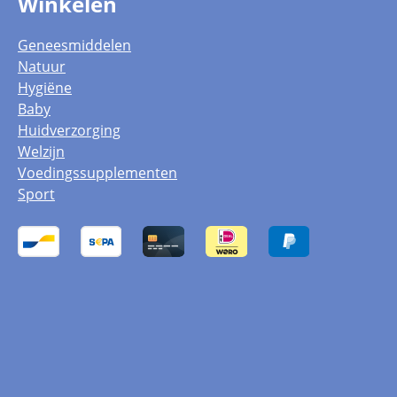
Winkelen
Geneesmiddelen
Natuur
Hygiëne
Baby
Huidverzorging
Welzijn
Voedingssupplementen
Sport