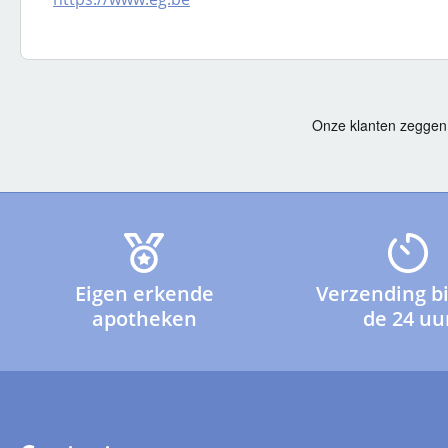
Eigen erkende
Verzending b
apotheken
de 24 uu