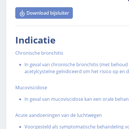
Download bijsluiter
Indicatie
Chronische bronchitis
In geval van chronische bronchitis (met behoud
acetylcysteïne geïndiceerd om het risico op en 
Mucoviscidose
In geval van mucoviscidose kan een orale beha
Acute aandoeningen van de luchtwegen
Voorgesteld als symptomatische behandeling vo