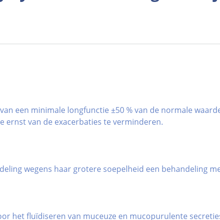
 van een minimale longfunctie ±50 % van de normale waarde
de ernst van de exacerbaties te verminderen.
ndeling wegens haar grotere soepelheid een behandeling me
or het fluïdiseren van muceuze en mucopurulente secretie