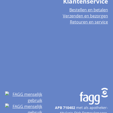
Klantenservice
Bestellen en betalen
Verzenden en bezorgen
Retouren en service
APB 710402
met als apotheker-
titularis Dirk Demeulenaere.