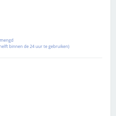
gemengd
elft binnen de 24 uur te gebruiken)