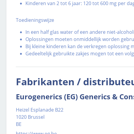
Kinderen van 2 tot 6 jaar: 120 tot 600 mg per da
Toedieningswijze
In een half glas water of een andere niet-alcohol
Oplossingen moeten onmiddellijk worden gebru
Bij kleine kinderen kan de verkregen oplossing
Gedeeltelijk gebruikte zakjes mogen tot een vo
Fabrikanten / distribute
Eurogenerics (EG) Generics & Co
Heizel Esplanade B22
1020 Brussel
BE
https://www.eg.be