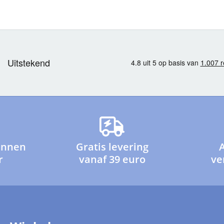
innen
Gratis levering
r
vanaf 39 euro
ve