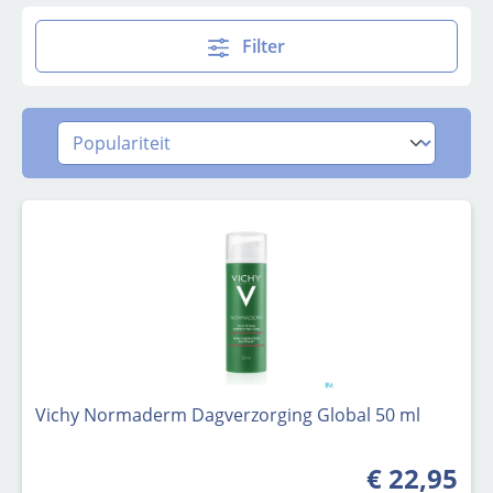
Filter
Vichy Normaderm Dagverzorging Global 50 ml
€ 22,95
Normale prijs