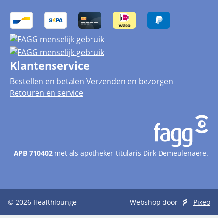
Klantenservice
Bestellen en betalen
Verzenden en bezorgen
Retouren en service
APB 710402
met als apotheker-titularis Dirk Demeulenaere.
© 2026
Healthlounge
Webshop door
Pixeo