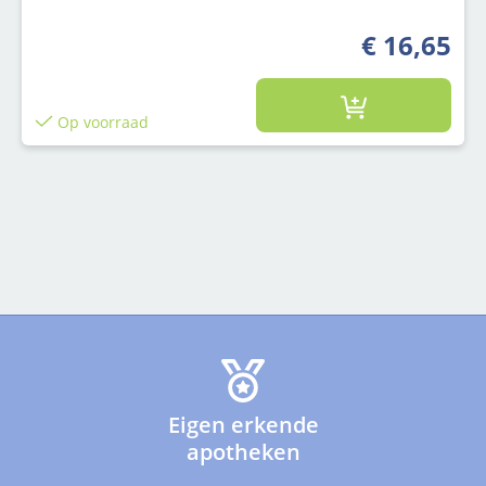
€ 16,65
Op voorraad
Eigen erkende
apotheken