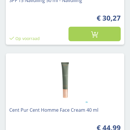
SPF 15 Navulling 50 ml - Navulling
€ 30,27
Op voorraad
Cent Pur Cent Homme Face Cream 40 ml
€ 44,99