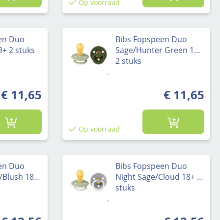
Op voorraad
en Duo
Bibs Fopspeen Duo
8+ 2 stuks
Sage/Hunter Green 18+
2 stuks
€ 11,65
€ 11,65
Op voorraad
en Duo
Bibs Fopspeen Duo
a/Blush 18+
Night Sage/Cloud 18+ 2
stuks