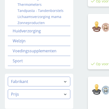
Op voor
Thermometers
Tandpasta - Tandenborstels
Lichaamsverzorging mama
Zonneproducten
Huidverzorging
Welzijn
Voedingssupplementen
Sport
Op voor
Fabrikant
Prijs