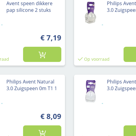
Avent speen dikkere
Philips Aven
pap silicone 2 stuks
3.0 Zuigspe
€ 7,19
raad
Op voorraad
Philips Avent Natural
Philips Aven
3.0 Zuigspeen 0m T1 1
3.0 Zuigspe
€ 8,09