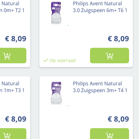
t Natural
Philips Avent Natural
en 0m+ T2 1
3.0 Zuigspeen 6m+ T6 1
€ 8,09
€ 8,09
Op voorraad
t Natural
Philips Avent Natural
en 1m+ T3 1
3.0 Zuigspeen 3m+ T4 1
€ 8,09
€ 8,09