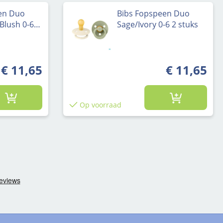
en Duo
Bibs Fopspeen Duo
lush 0-6 2
Sage/Ivory 0-6 2 stuks
€ 11,65
€ 11,65
Op voorraad