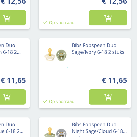
€ 12,56
€ 12,56
Op voorraad
en Duo
Bibs Fopspeen Duo
h 6-18 2
Sage/Ivory 6-18 2 stuks
€ 11,65
€ 11,65
Op voorraad
en Duo
Bibs Fopspeen Duo
ue 6-18 2
Night Sage/Cloud 6-18 2