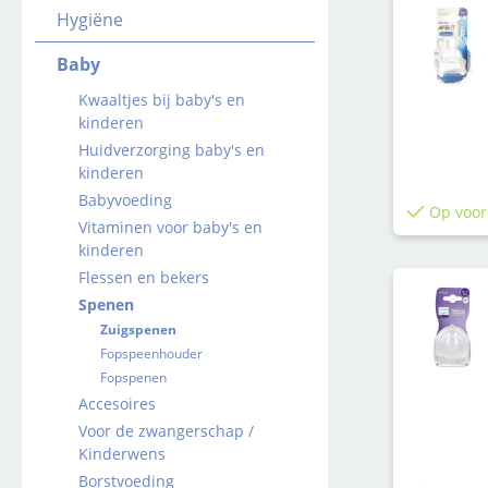
Hygiëne
Baby
Kwaaltjes bij baby's en
kinderen
Huidverzorging baby's en
kinderen
Babyvoeding
Op voor
Vitaminen voor baby's en
kinderen
Flessen en bekers
Spenen
Zuigspenen
Fopspeenhouder
Fopspenen
Accesoires
Voor de zwangerschap /
Kinderwens
Borstvoeding