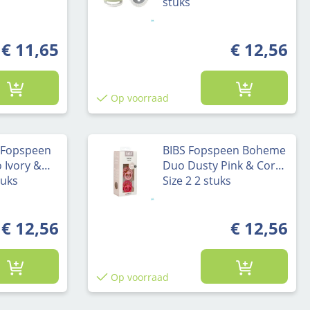
stuks
€ 11,65
€ 12,56
Op voorraad
2 Fopspeen
BIBS Fopspeen Boheme
Ivory &
Duo Dusty Pink & Coral
tuks
Size 2 2 stuks
€ 12,56
€ 12,56
Op voorraad