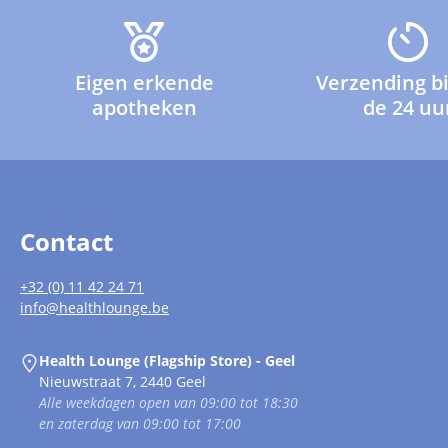
Eigen erkende
Verzending b
apotheken
de 24 uu
Contact
+32 (0) 11 42 24 71
info@healthlounge.be
Health Lounge (Flagship Store) - Geel
Nieuwstraat 7, 2440 Geel
Alle weekdagen open van 09:00 tot 18:30
en zaterdag van 09:00 tot 17:00