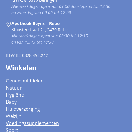
Markt 8, 3580 Beringen
Alle weekdagen open van 09:00 doorlopend tot 18.30
en zaterdag van 09:00 tot 12:00
Apotheek Beyns – Retie
Kloosterstraat 21, 2470 Retie
Alle weekdagen open van 08:30 tot 12:15
en van 13:45 tot 18:30
BTW
BE 0828.492.242
Winkelen
Geneesmiddelen
Natuur
Hygiëne
Baby
Huidverzorging
Welzijn
Voedingssupplementen
Sport