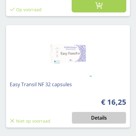
Op voorraad
Easy Transil NF 32 capsules
€ 16,25
Normale prijs
Details
Niet op voorraad