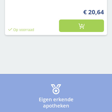
€ 20,64
Op voorraad
Eigen erkende
apotheken