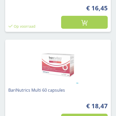
€ 16,45
Op voorraad
BariNutrics Multi 60 capsules
€ 18,47