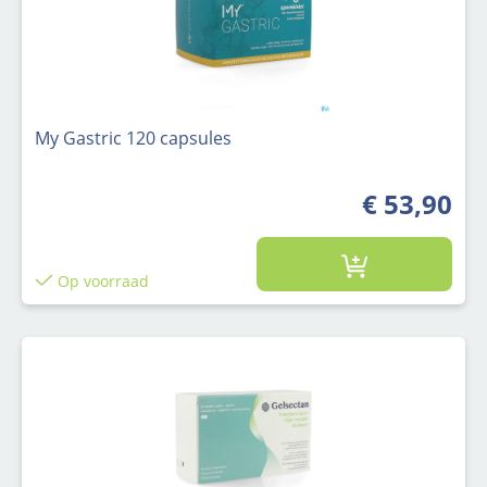
My Gastric 120 capsules
€ 53,90
Op voorraad