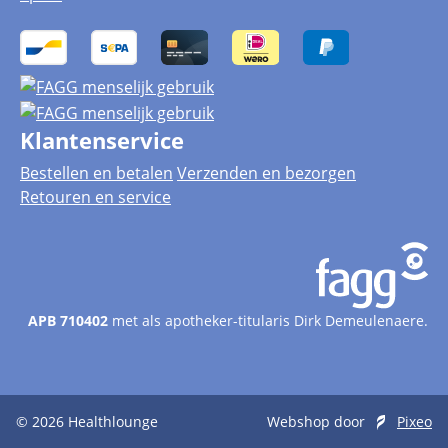
Klantenservice
Bestellen en betalen
Verzenden en bezorgen
Retouren en service
APB 710402
met als apotheker-titularis Dirk Demeulenaere.
© 2026
Healthlounge
Webshop door
Pixeo