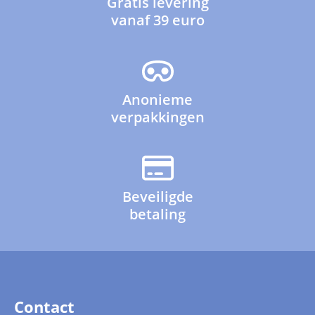
Gratis levering
vanaf 39 euro
Anonieme
verpakkingen
Beveiligde
betaling
Contact