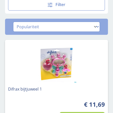
Filter
Difrax bijtjuweel 1
€ 11,69