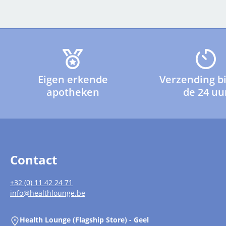
Eigen erkende
Verzending b
apotheken
de 24 uu
Contact
+32 (0) 11 42 24 71
info@healthlounge.be
Health Lounge (Flagship Store) - Geel