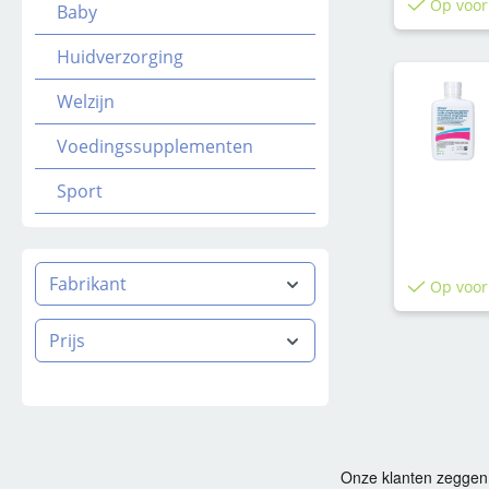
Op voor
Baby
Huidverzorging
Welzijn
Voedingssupplementen
Sport
Fabrikant
Op voor
Prijs