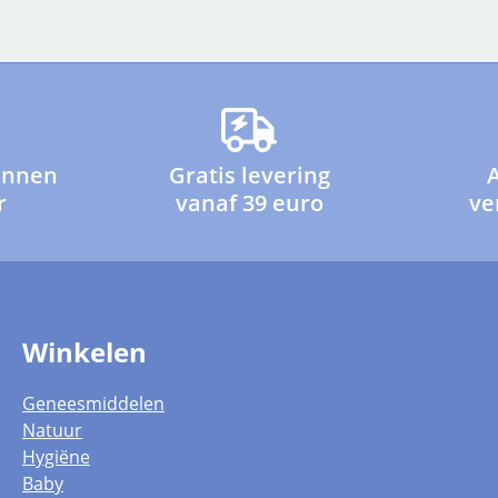
innen
Gratis levering
r
vanaf 39 euro
ve
Winkelen
Geneesmiddelen
Natuur
Hygiëne
Baby