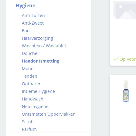
Hygiëne
Anti-Luizen
Anti-Zweet
Bad
Haarverzorging
Waslotion / Wastablet
Douche
Op voor
Handontsmetting
Mond
Tanden
Ontharen
Intieme Hygiëne
Handwash
Neushygiëne
Ontsmetten Oppervlakken
Scrub
Parfum