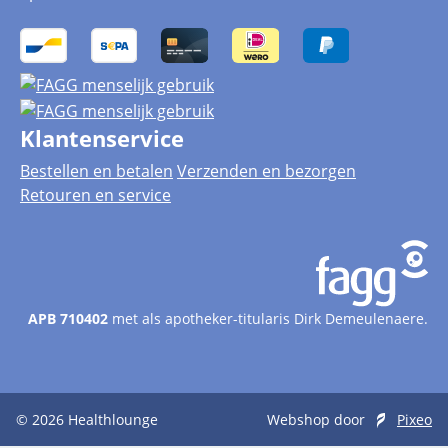
Klantenservice
Bestellen en betalen
Verzenden en bezorgen
Retouren en service
APB 710402
met als apotheker-titularis Dirk Demeulenaere.
© 2026
Healthlounge
Webshop door
Pixeo