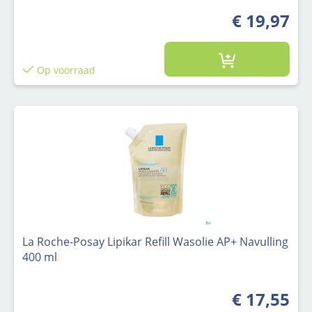
€ 19,97
Op voorraad
La Roche-Posay Lipikar Refill Wasolie AP+ Navulling
400 ml
€ 17,55