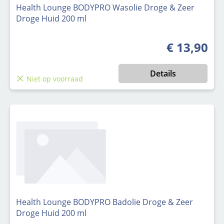
Health Lounge BODYPRO Wasolie Droge & Zeer
Droge Huid 200 ml
€ 13,90
Normale prijs
Details
Niet op voorraad
Health Lounge BODYPRO Badolie Droge & Zeer
Droge Huid 200 ml