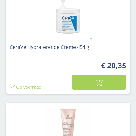
CeraVe Hydraterende Crème 454 g
€ 20,35
Op voorraad