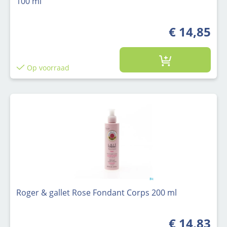
100 ml
€ 14,85
Op voorraad
Roger & gallet Rose Fondant Corps 200 ml
€ 14,83