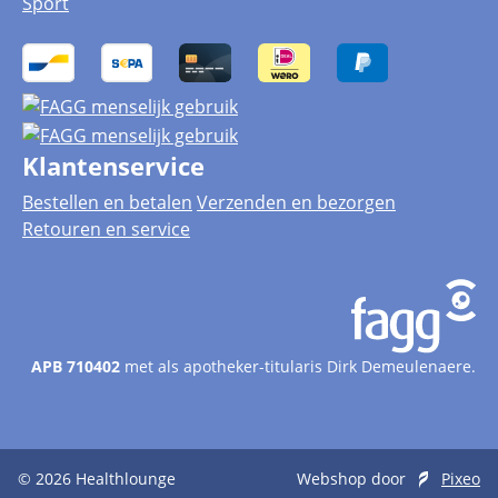
Sport
Klantenservice
Bestellen en betalen
Verzenden en bezorgen
Retouren en service
APB 710402
met als apotheker-titularis Dirk Demeulenaere.
© 2026
Healthlounge
Webshop door
Pixeo