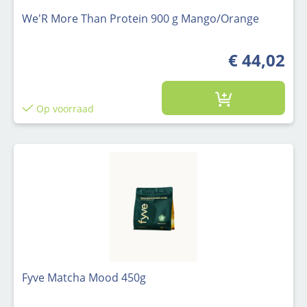
We'R More Than Protein 900 g Mango/Orange
€ 44,02
Op voorraad
Fyve Matcha Mood 450g