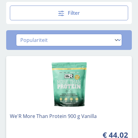
Filter
We'R More Than Protein 900 g Vanilla
€ 44,02