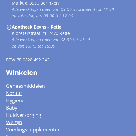
Markt 8, 3580 Beringen
Alle weekdagen open van 09:00 doorlopend tot 18.30
en zaterdag van 09:00 tot 12:00
Apotheek Beyns – Retie
Kloosterstraat 21, 2470 Retie
Alle weekdagen open van 08:30 tot 12:15
en van 13:45 tot 18:30
BTW
BE 0828.492.242
Winkelen
Geneesmiddelen
Natuur
Hygiëne
Baby
Huidverzorging
Welzijn
Voedingssupplementen