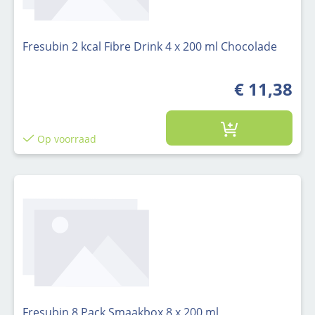
Fresubin 2 kcal Fibre Drink 4 x 200 ml Chocolade
€ 11,38
Op voorraad
Fresubin 8 Pack Smaakbox 8 x 200 ml