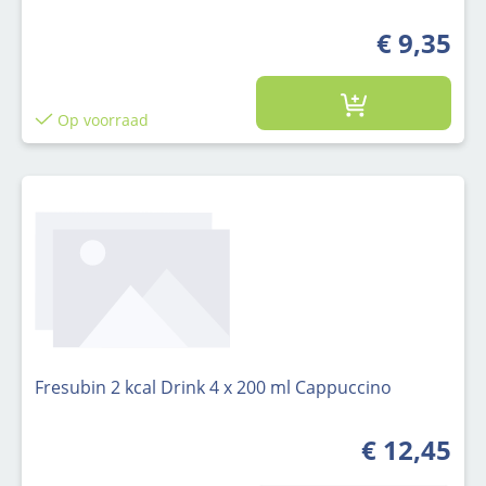
€ 9,35
Op voorraad
Fresubin 2 kcal Drink 4 x 200 ml Cappuccino
€ 12,45
Normale prijs