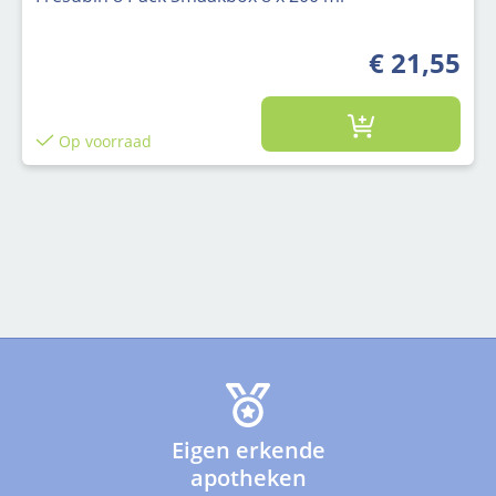
€ 21,55
Op voorraad
Eigen erkende
apotheken