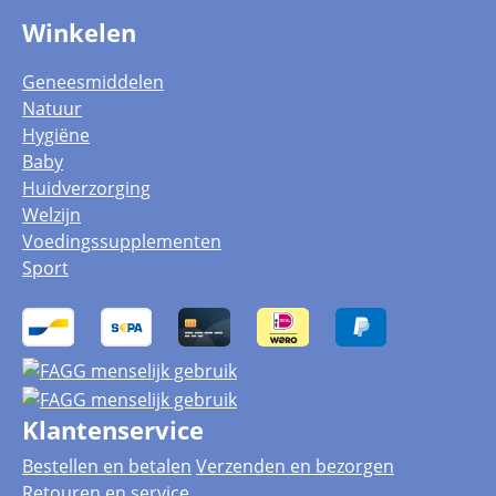
Winkelen
Geneesmiddelen
Natuur
Hygiëne
Baby
Huidverzorging
Welzijn
Voedingssupplementen
Sport
Klantenservice
Bestellen en betalen
Verzenden en bezorgen
Retouren en service