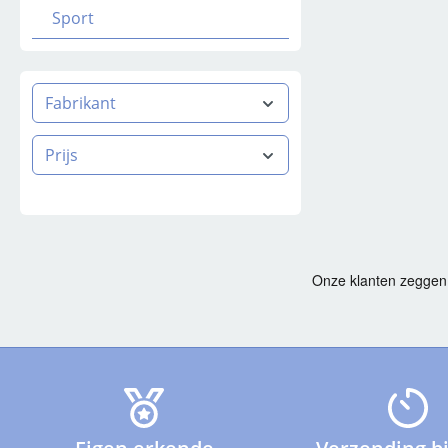
Sport
Fabrikant
Prijs