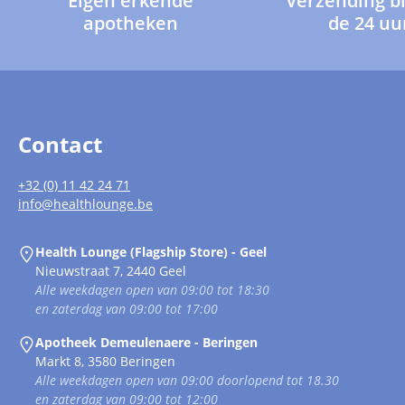
Eigen erkende
Verzending b
apotheken
de 24 uu
Contact
+32 (0) 11 42 24 71
info@healthlounge.be
Health Lounge (Flagship Store) - Geel
Nieuwstraat 7, 2440 Geel
Alle weekdagen open van 09:00 tot 18:30
en zaterdag van 09:00 tot 17:00
Apotheek Demeulenaere - Beringen
Markt 8, 3580 Beringen
Alle weekdagen open van 09:00 doorlopend tot 18.30
en zaterdag van 09:00 tot 12:00