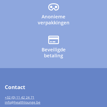
Anonieme
verpakkingen
Beveiligde
betaling
Contact
+32 (0) 11 42 24 71
info@healthlounge.be