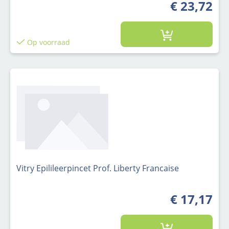
€ 23,72
Op voorraad
Vitry Epilileerpincet Prof. Liberty Francaise
€ 17,17