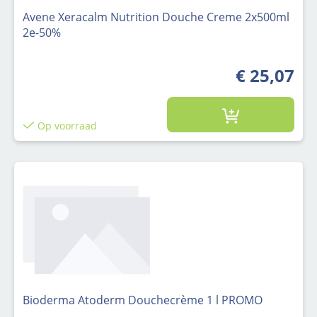
Avene Xeracalm Nutrition Douche Creme 2x500ml
2e-50%
€ 25,07
Op voorraad
Bioderma Atoderm Douchecrème 1 l PROMO