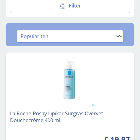
Filter
La Roche-Posay Lipikar Surgras Overvet
Douchecrème 400 ml
€ 19,97