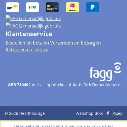
Klantenservice
Bestellen en betalen
Verzenden en bezorgen
Retouren en service
APB 710402
met als apotheker-titularis Dirk Demeulenaere.
© 2026
Healthlounge
Webshop door
Pixeo
Deze website maakt gebruik van cookies om de best