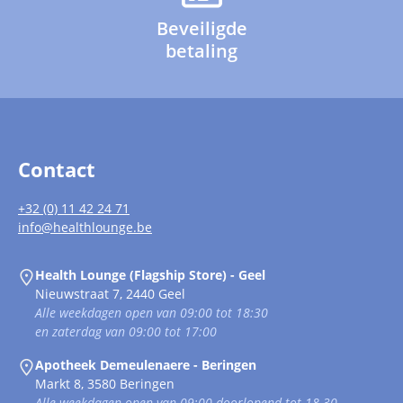
Beveiligde
betaling
Contact
+32 (0) 11 42 24 71
info@healthlounge.be
Health Lounge (Flagship Store) - Geel
Nieuwstraat 7, 2440 Geel
Alle weekdagen open van 09:00 tot 18:30
en zaterdag van 09:00 tot 17:00
Apotheek Demeulenaere - Beringen
Markt 8, 3580 Beringen
Alle weekdagen open van 09:00 doorlopend tot 18.30