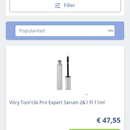
Filter
Vitry Toni'cils Pro Expert Serum 2&1 Fl 11ml
€ 47,55