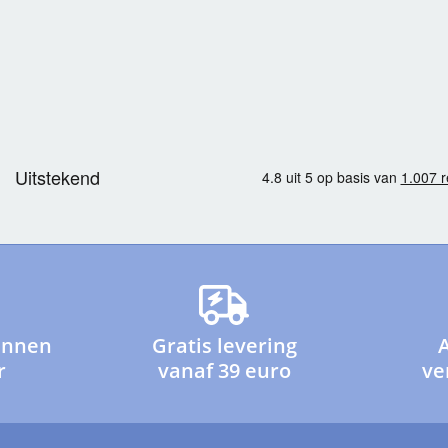
innen
Gratis levering
r
vanaf 39 euro
ve