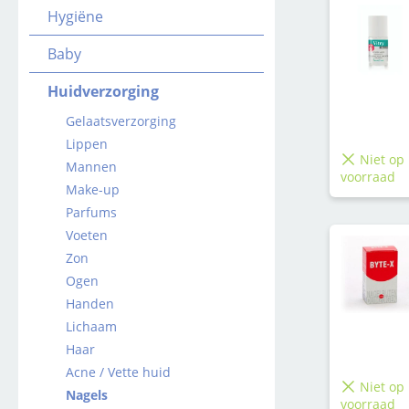
Hygiëne
Baby
Huidverzorging
Gelaatsverzorging
Lippen
Niet op
Mannen
voorraad
Make-up
Parfums
Voeten
Zon
Ogen
Handen
Lichaam
Haar
Acne / Vette huid
Niet op
Nagels
voorraad