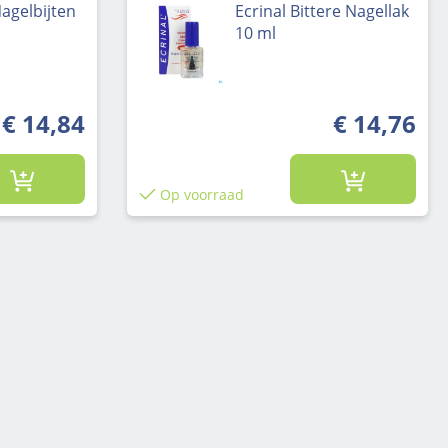
agelbijten
Ecrinal Bittere Nagellak
10 ml
€ 14,84
€ 14,76
Op voorraad