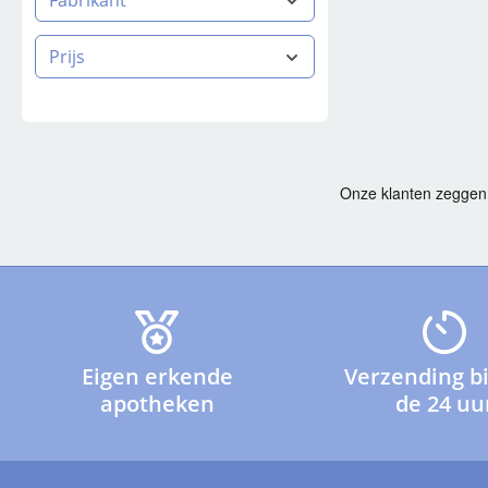
Fabrikant
Prijs
Eigen erkende
Verzending b
apotheken
de 24 uu