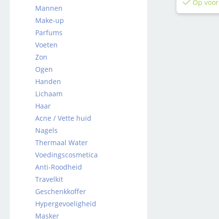
Op voor
Mannen
Make-up
Parfums
Voeten
Zon
Ogen
Handen
Lichaam
Haar
Acne / Vette huid
Nagels
Thermaal Water
Voedingscosmetica
Anti-Roodheid
Travelkit
Geschenkkoffer
Hypergevoeligheid
Masker