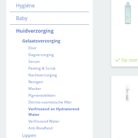
Hygiëne
Baby
Huidverzorging
Gelaatsverzorging
Elixir
Dagverzorging
Op voor
Serum
Peeling & Scrub
Nachtverzorging
Reinigen
Masker
Pigmentvlekken
Dermo-cosmetische filler
Verfrissend en Hydraterend
Water
Verfrissend Water
Anti-Roodheid
Lippen