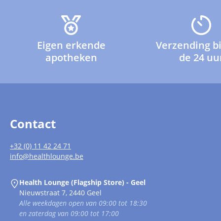
Eigen erkende
Verzending b
apotheken
de 24 uu
Contact
+32 (0) 11 42 24 71
info@healthlounge.be
Health Lounge (Flagship Store) - Geel
Nieuwstraat 7, 2440 Geel
Alle weekdagen open van 09:00 tot 18:30
en zaterdag van 09:00 tot 17:00