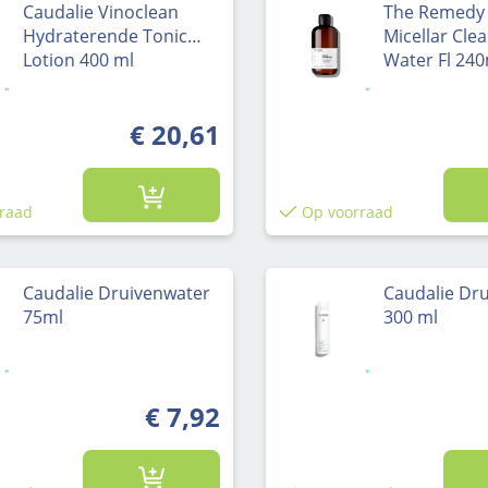
Caudalie Vinoclean
The Remedy
Hydraterende Tonic
Micellar Cle
Lotion 400 ml
Water Fl 24
€ 20,61
raad
Op voorraad
Caudalie Druivenwater
Caudalie Dr
75ml
300 ml
€ 7,92