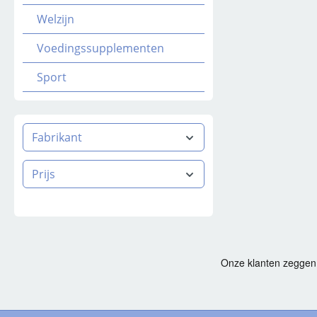
Welzijn
Voedingssupplementen
Sport
Fabrikant
Prijs