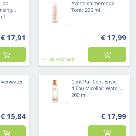
 Lab
Avène Kalmerende
ansing
Tonic 200 ml
0ml
€ 17,91
€ 17,99
Op voorraad
uivenwater
Cent Pur Cent Envie
d'Eau Micellair Water
200 ml
€ 15,84
€ 17,99