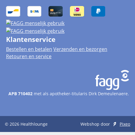
Klantenservice
Bestellen en betalen
Verzenden en bezorgen
Retouren en service
APB 710402
met als apotheker-titularis Dirk Demeulenaere.
© 2026
Healthlounge
Webshop door
Pixeo