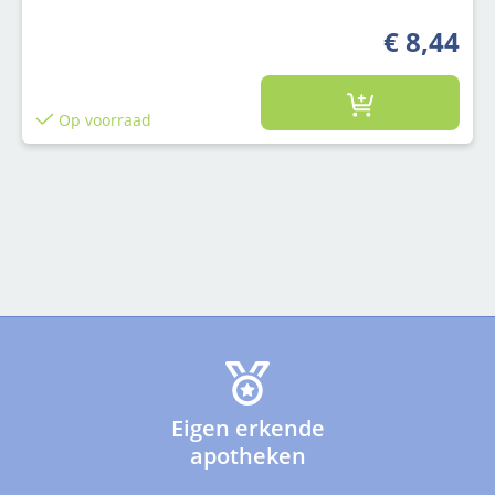
€ 8,44
Op voorraad
Eigen erkende
apotheken