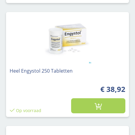
Heel Engystol 250 Tabletten
€ 38,92
Op voorraad