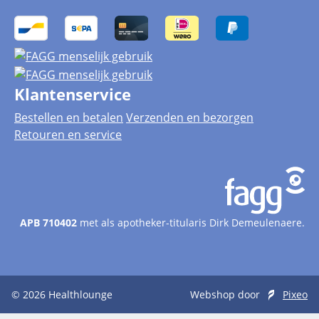
Klantenservice
Bestellen en betalen
Verzenden en bezorgen
Retouren en service
APB 710402
met als apotheker-titularis Dirk Demeulenaere.
© 2026
Healthlounge
Webshop door
Pixeo