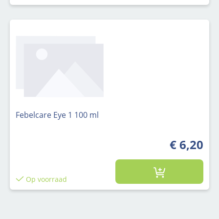
Febelcare Eye 1 100 ml
€ 6,20
Op voorraad