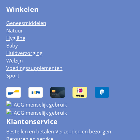
Winkelen
Geneesmiddelen
Natuur
Hygiëne
Baby
Huidverzorging
Welzijn
Voedingssupplementen
Sport
Klantenservice
Bestellen en betalen
Verzenden en bezorgen
Retouren en service