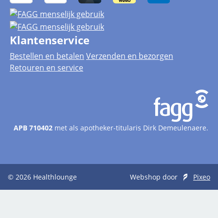
Klantenservice
Bestellen en betalen
Verzenden en bezorgen
Retouren en service
APB 710402
met als apotheker-titularis Dirk Demeulenaere.
© 2026
Healthlounge
Webshop door
Pixeo