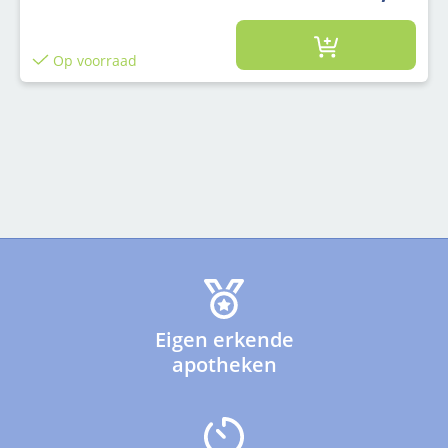
Op voorraad
Eigen erkende
apotheken