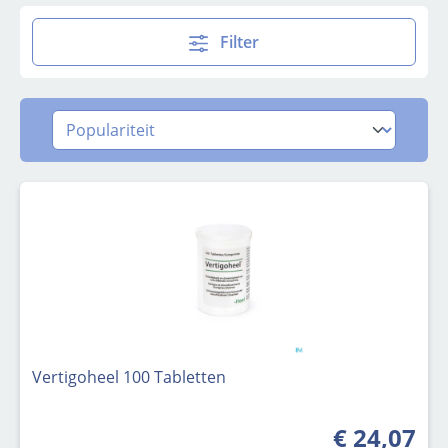
Filter
Vertigoheel 100 Tabletten
€ 24,07