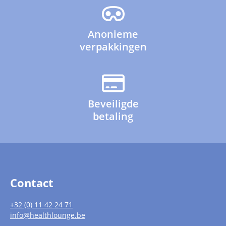
Anonieme
verpakkingen
Beveiligde
betaling
Contact
+32 (0) 11 42 24 71
info@healthlounge.be