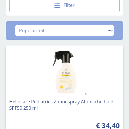
Filter
Heliocare Pediatrics Zonnespray Atopische huid
SPF50 250 ml
€ 34,40