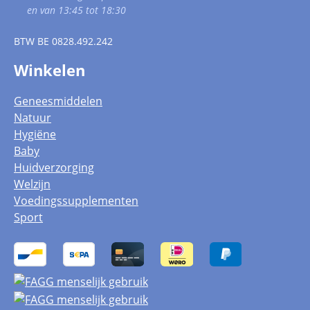
en van 13:45 tot 18:30
BTW
BE 0828.492.242
Winkelen
Geneesmiddelen
Natuur
Hygiëne
Baby
Huidverzorging
Welzijn
Voedingssupplementen
Sport