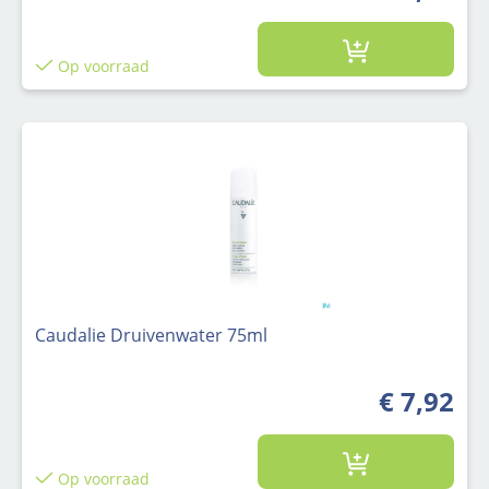
Op voorraad
Caudalie Druivenwater 75ml
€ 7,92
Op voorraad