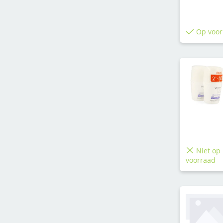
Op voor
Niet op
voorraad