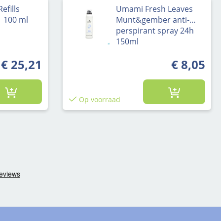
efills
Umami Fresh Leaves
| 100 ml
Munt&gember anti-
perspirant spray 24h
150ml
€ 25,21
€ 8,05
Op voorraad