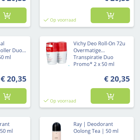
Op voorraad
al
Vichy Deo Roll-On 72u
oller Duo
Overmatige
50 ml
Transpiratie Duo
Promo* 2 x 50 ml
€ 20,35
€ 20,35
Op voorraad
rant
Ray | Deodorant
 50 ml
Oolong Tea | 50 ml