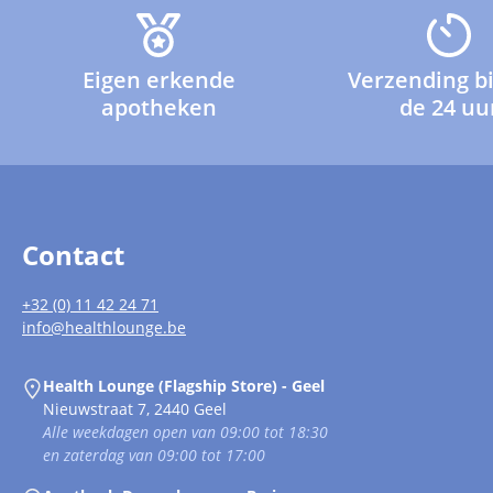
Eigen erkende
Verzending b
apotheken
de 24 uu
Contact
+32 (0) 11 42 24 71
info@healthlounge.be
Health Lounge (Flagship Store) - Geel
Nieuwstraat 7, 2440 Geel
Alle weekdagen open van 09:00 tot 18:30
en zaterdag van 09:00 tot 17:00