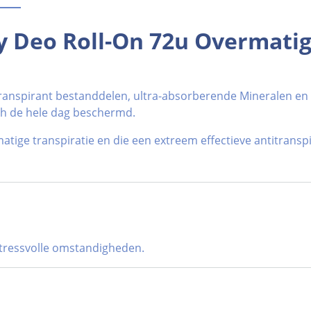
y Deo Roll-On 72u Overmatig
titranspirant bestanddelen, ultra-absorberende Mineralen 
ich de hele dag beschermd.
ige transpiratie en die een extreem effectieve antitransp
stressvolle omstandigheden.