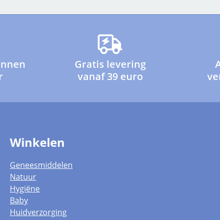
innen
Gratis levering
r
vanaf 39 euro
ve
Winkelen
Geneesmiddelen
Natuur
Hygiëne
Baby
Huidverzorging