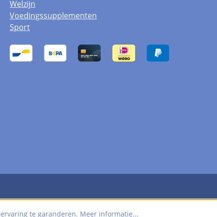
Welzijn
Voedingssupplementen
Sport
 ervaring te garanderen.
Meer informatie...