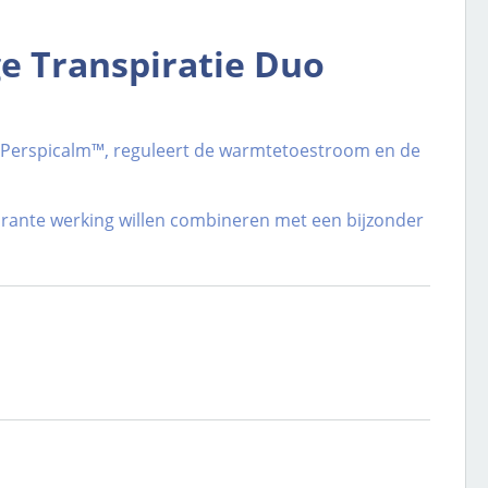
e Transpiratie Duo
en Perspicalm™, reguleert de warmtetoestroom en de
irante werking willen combineren met een bijzonder