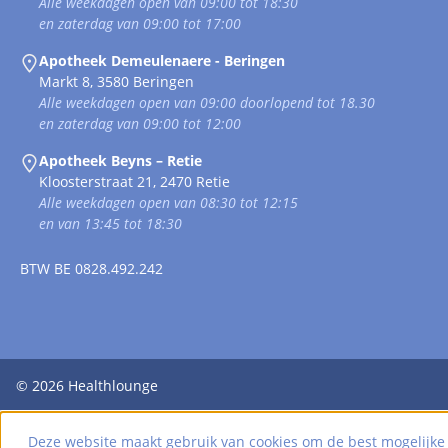
Alle weekdagen open van 09:00 tot 18:30
en zaterdag van 09:00 tot 17:00
Apotheek Demeulenaere - Beringen
Markt 8, 3580 Beringen
Alle weekdagen open van 09:00 doorlopend tot 18.30
en zaterdag van 09:00 tot 12:00
Apotheek Beyns – Retie
Kloosterstraat 21, 2470 Retie
Alle weekdagen open van 08:30 tot 12:15
en van 13:45 tot 18:30
BTW
BE 0828.492.242
© 2026
Healthlounge
Deze website maakt gebruik van cookies om de best mogelijke