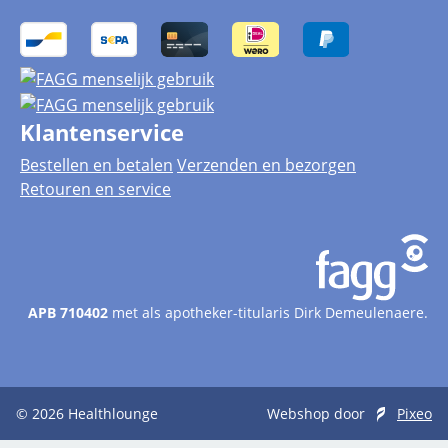
Klantenservice
Bestellen en betalen
Verzenden en bezorgen
Retouren en service
APB 710402
met als apotheker-titularis Dirk Demeulenaere.
© 2026
Healthlounge
Webshop door
Pixeo