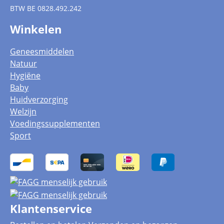
BTW
BE 0828.492.242
Winkelen
Geneesmiddelen
Natuur
Hygiëne
Baby
Huidverzorging
Welzijn
Voedingssupplementen
Sport
Klantenservice