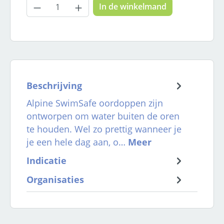
Producthoeveelheid: Voer de gewenste
In de winkelmand
Beschrijving
Alpine SwimSafe oordoppen zijn
ontworpen om water buiten de oren
te houden. Wel zo prettig wanneer je
je een hele dag aan, o…
Meer
Indicatie
Organisaties