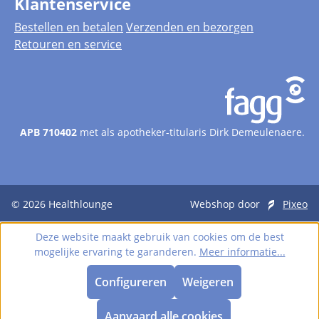
Klantenservice
Bestellen en betalen
Verzenden en bezorgen
Retouren en service
APB 710402
met als apotheker-titularis Dirk Demeulenaere.
© 2026
Healthlounge
Webshop door
Pixeo
Deze website maakt gebruik van cookies om de best
mogelijke ervaring te garanderen.
Meer informatie...
Configureren
Weigeren
Aanvaard alle cookies