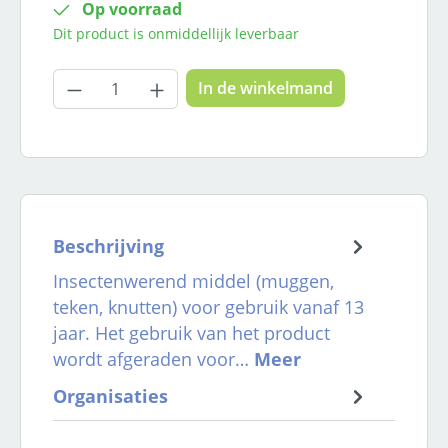
Op voorraad
Dit product is onmiddellijk leverbaar
Producthoeveelheid: Voer de gewenste
In de winkelmand
Beschrijving
Insectenwerend middel (muggen,
teken, knutten) voor gebruik vanaf 13
jaar. Het gebruik van het product
wordt afgeraden voor…
Meer
Organisaties