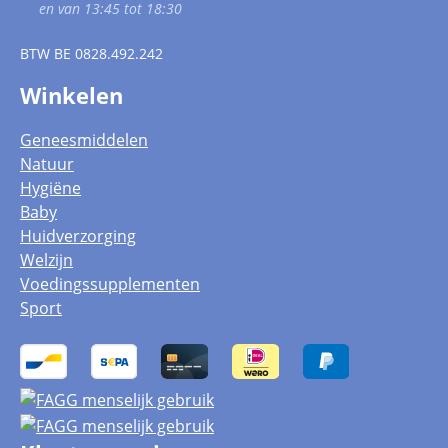
en van 13:45 tot 18:30
BTW
BE 0828.492.242
Winkelen
Geneesmiddelen
Natuur
Hygiëne
Baby
Huidverzorging
Welzijn
Voedingssupplementen
Sport