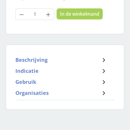
Producthoeveelheid: Voer de gewenste
In de winkelmand
Beschrijving
Indicatie
Gebruik
Organisaties