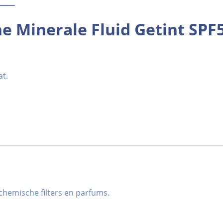
e Minerale Fluid Getint SPF
at.
 chemische filters en parfums.