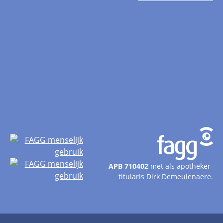
APB 710402
met als apotheker-
titularis Dirk Demeulenaere.