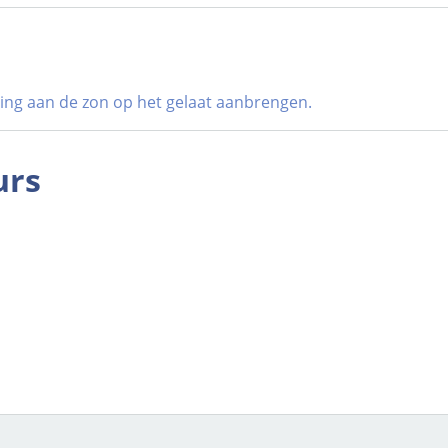
lling aan de zon op het gelaat aanbrengen.
urs