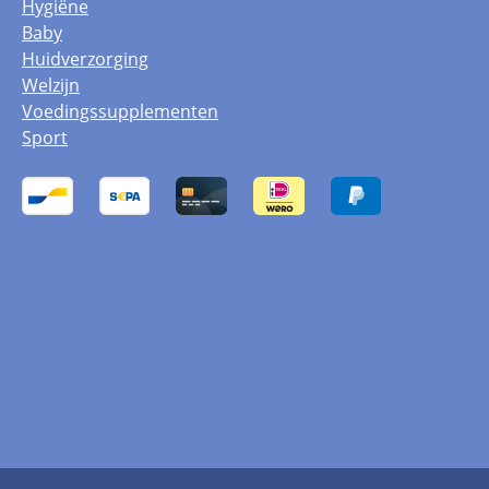
Hygiëne
Baby
Huidverzorging
Welzijn
Voedingssupplementen
Sport