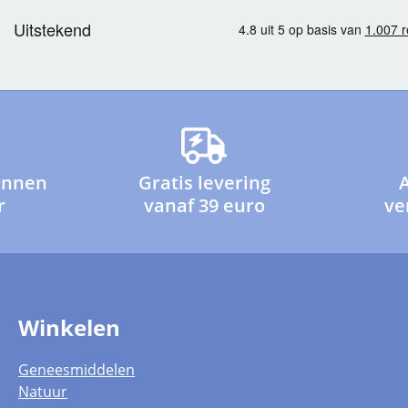
innen
Gratis levering
r
vanaf 39 euro
ve
Winkelen
Geneesmiddelen
Natuur