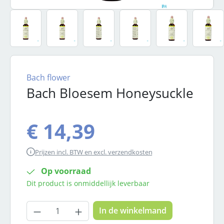
Bach flower
Bach Bloesem Honeysuckle
€ 14,39
Prijzen incl. BTW en excl. verzendkosten
Op voorraad
Dit product is onmiddellijk leverbaar
Producthoeveelheid: Voer de gewenste
In de winkelmand