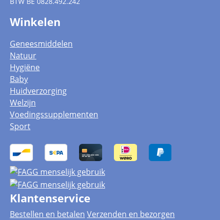
BTW
BE 0828.492.242
Winkelen
Geneesmiddelen
Natuur
Hygiëne
Baby
Huidverzorging
Welzijn
Voedingssupplementen
Sport
Klantenservice
Bestellen en betalen
Verzenden en bezorgen