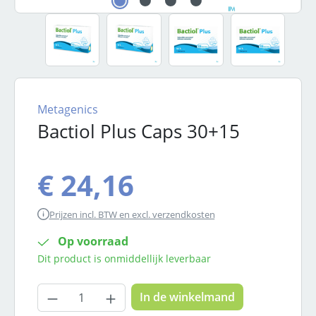
Metagenics
Bactiol Plus Caps 30+15
€ 24,16
Prijzen incl. BTW en excl. verzendkosten
Op voorraad
Dit product is onmiddellijk leverbaar
Producthoeveelheid: Voer de gewenste
In de winkelmand