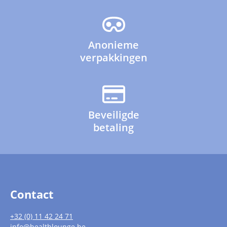
Anonieme
verpakkingen
Beveiligde
betaling
Contact
+32 (0) 11 42 24 71
info@healthlounge.be