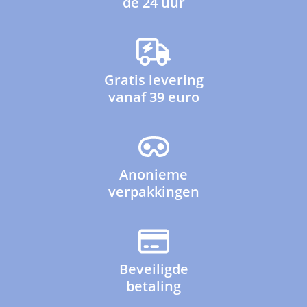
de 24 uur
Gratis levering
vanaf 39 euro
Anonieme
verpakkingen
Beveiligde
betaling