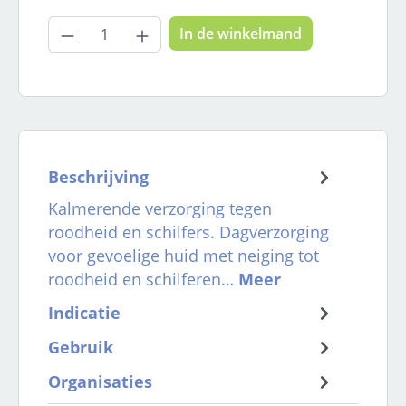
Producthoeveelheid: Voer de gewenste
In de winkelmand
Beschrijving
Kalmerende verzorging tegen
roodheid en schilfers. Dagverzorging
voor gevoelige huid met neiging tot
roodheid en schilferen…
Meer
Indicatie
Gebruik
Organisaties