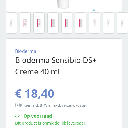
Bioderma
Bioderma Sensibio DS+
Crème 40 ml
€ 18,40
Prijzen incl. BTW en excl. verzendkosten
Op voorraad
Dit product is onmiddellijk leverbaar