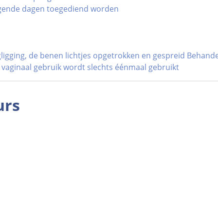
gende dagen toegediend worden
ligging, de benen lichtjes opgetrokken en gespreid Behande
 vaginaal gebruik wordt slechts éénmaal gebruikt
urs