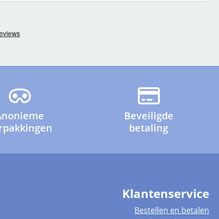
Anonieme
Beveiligde
rpakkingen
betaling
Klantenservice
Bestellen en betalen