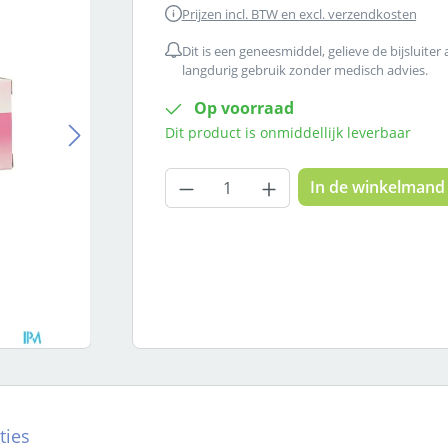
Prijzen incl. BTW en excl. verzendkosten
Dit is een geneesmiddel, gelieve de bijsluiter
langdurig gebruik zonder medisch advies.
Op voorraad
Dit product is onmiddellijk leverbaar
Producthoeveelheid: Voer
In de winkelmand
ties