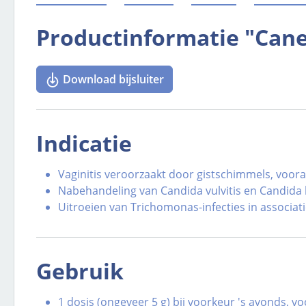
Productinformatie "Can
Download bijsluiter
Indicatie
Vaginitis veroorzaakt door gistschimmels, voor
Nabehandeling van Candida vulvitis en Candida ba
Uitroeien van Trichomonas-infecties in associa
Gebruik
1 dosis (ongeveer 5 g) bij voorkeur 's avonds, v