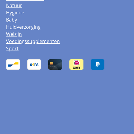
Natuur
Hygiëne
Baby
Huidverzorging
Welzijn
Voedingssupplementen
Sport