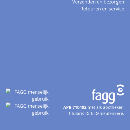
Verzenden en bezorgen
Retouren en service
APB 710402
met als apotheker-
titularis Dirk Demeulenaere.