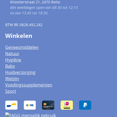
Kloosterstraat 21, 2470 Retie
Alle weekdagen open van 08:30 tot 12:15
en van 13:45 tot 18:30
BTW
BE 0828.492.242
Winkelen
Geneesmiddelen
Natuur
Hygiëne
Baby
Huidverzorging
Welzijn
Voedingssupplementen
Sport