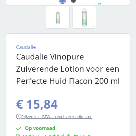
Caudalie
Caudalie Vinopure
Zuiverende Lotion voor een
Perfecte Huid Flacon 200 ml
€ 15,84
Prijzen incl. BTW en excl. verzendkosten
Op voorraad
Dit product is onmiddellijk leverbaar