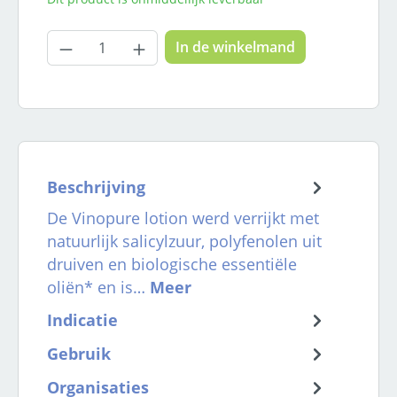
Producthoeveelheid: Voer de gewenste
In de winkelmand
Beschrijving
De Vinopure lotion werd verrijkt met
natuurlijk salicylzuur, polyfenolen uit
druiven en biologische essentiële
oliën* en is…
Meer
Indicatie
Gebruik
Organisaties