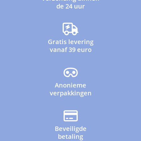
de 24 uur
Gratis levering
vanaf 39 euro
Anonieme
verpakkingen
Beveiligde
betaling