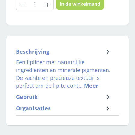
Producthoeveelheid: Voer de gewenste
In de winkelmand
Beschrijving
Een lipliner met natuurlijke
ingrediënten en minerale pigmenten.
De zachte en precieuze textuur is
perfect om de lip te cont…
Meer
Gebruik
Organisaties