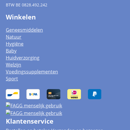
BTW
BE 0828.492.242
Winkelen
Geneesmiddelen
Natuur
Hygiëne
Baby
Huidverzorging
Welzijn
Voedingssupplementen
Sport
Klantenservice