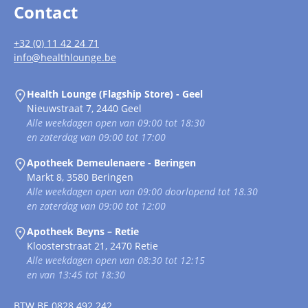
Contact
+32 (0) 11 42 24 71
info@healthlounge.be
Health Lounge (Flagship Store) - Geel
Nieuwstraat 7, 2440 Geel
Alle weekdagen open van 09:00 tot 18:30
en zaterdag van 09:00 tot 17:00
Apotheek Demeulenaere - Beringen
Markt 8, 3580 Beringen
Alle weekdagen open van 09:00 doorlopend tot 18.30
en zaterdag van 09:00 tot 12:00
Apotheek Beyns – Retie
Kloosterstraat 21, 2470 Retie
Alle weekdagen open van 08:30 tot 12:15
en van 13:45 tot 18:30
BTW
BE 0828.492.242