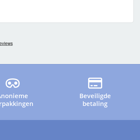
Anonieme
Beveiligde
rpakkingen
betaling