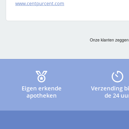
www.centpurcent.com
Eigen erkende
Verzending b
apotheken
de 24 uu