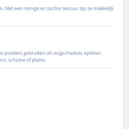
 Met een romige en zachte textuur zijn ze makkelijk
eze poeders gebruiken als oogschaduw, eyeliner,
s, schuine of platte.