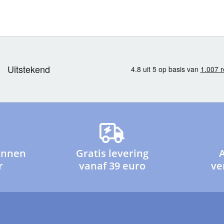
innen
Gratis levering
r
vanaf 39 euro
ve