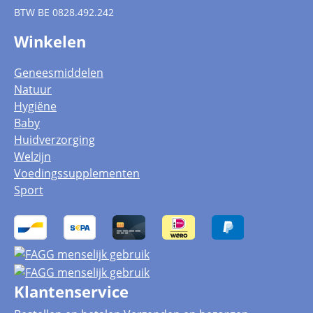
BTW
BE 0828.492.242
Winkelen
Geneesmiddelen
Natuur
Hygiëne
Baby
Huidverzorging
Welzijn
Voedingssupplementen
Sport
Klantenservice