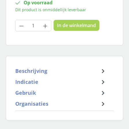
Op voorraad
Dit product is onmiddellijk leverbaar
Producthoeveelheid: Voer de gewenste
In de winkelmand
Beschrijving
Indicatie
Gebruik
Organisaties