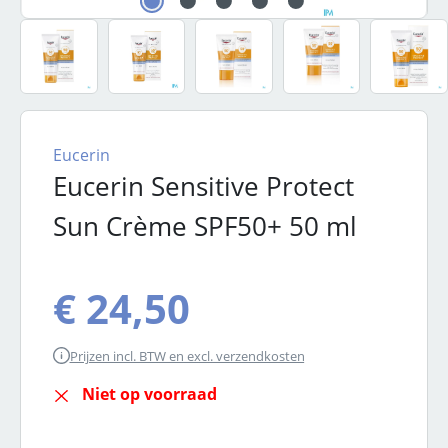
Eucerin
Eucerin Sensitive Protect
Sun Crème SPF50+ 50 ml
Normale prijs:
€ 24,50
Prijzen incl. BTW en excl. verzendkosten
Niet op voorraad