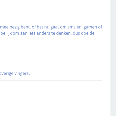
mee bezig bent, of het nu gaat om sms'en, gamen of
moeilijk om aan iets anders te denken, dus doe de
overige vingers.