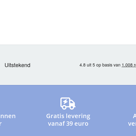
innen
Gratis levering
r
vanaf 39 euro
ve