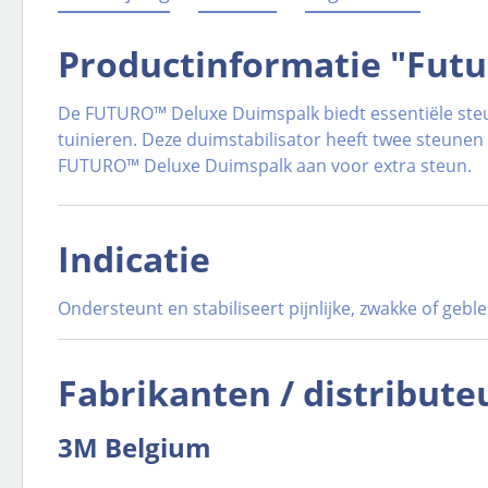
Productinformatie "Fut
De FUTURO™ Deluxe Duimspalk biedt essentiële steu
tuinieren. Deze duimstabilisator heeft twee steunen
FUTURO™ Deluxe Duimspalk aan voor extra steun.
Indicatie
Ondersteunt en stabiliseert pijnlijke, zwakke of ge
Fabrikanten / distribute
3M Belgium