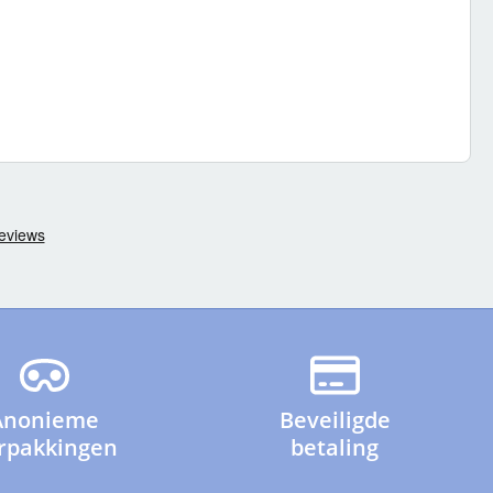
Anonieme
Beveiligde
rpakkingen
betaling