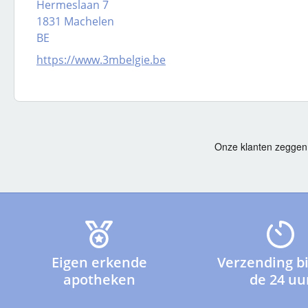
Hermeslaan 7
1831 Machelen
BE
https://www.3mbelgie.be
Eigen erkende
Verzending b
apotheken
de 24 uu