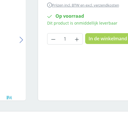
Prijzen incl. BTW en excl. verzendkosten
Op voorraad
Dit product is onmiddellijk leverbaar
Producthoeveelheid: Voer
In de winkelmand