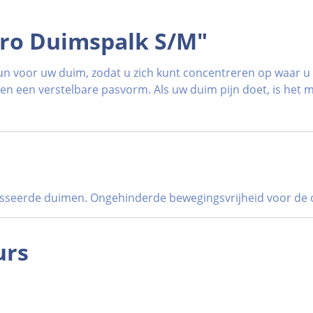
uro Duimspalk S/M"
n voor uw duim, zodat u zich kunt concentreren op waar u 
 en een verstelbare pasvorm. Als uw duim pijn doet, is het 
blesseerde duimen. Ongehinderde bewegingsvrijheid voor de 
urs