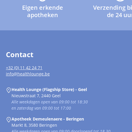
Eigen erkende
Verzending b
apotheken
de 24 uu
Contact
+32 (0) 11 42 24 71
info@healthlounge.be
Health Lounge (Flagship Store) - Geel
Nieuwstraat 7, 2440 Geel
Alle weekdagen open van 09:00 tot 18:30
en zaterdag van 09:00 tot 17:00
Apotheek Demeulenaere - Beringen
Markt 8, 3580 Beringen
Alle weekdagen open van 09:00 doorlopend tot 18.30