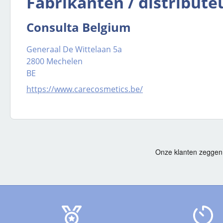
Fabrikanten / distribute
Consulta Belgium
Generaal De Wittelaan 5a
2800 Mechelen
BE
https://www.carecosmetics.be/