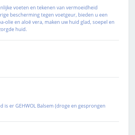
ijnlijke voeten en tekenen van vermoeidheid
durige bescherming tegen voetgeur, bieden u een
ba-olie en aloë vera, maken uw huid glad, soepel en
zorgde huid.
 huid is er GEHWOL Balsem (droge en gesprongen