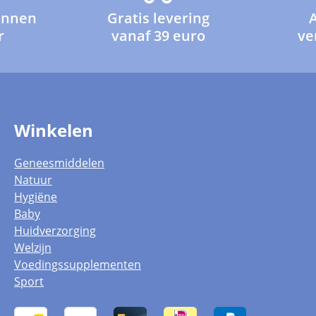
innen
Gratis levering
r
vanaf 39 euro
ve
Winkelen
Geneesmiddelen
Natuur
Hygiëne
Baby
Huidverzorging
Welzijn
Voedingssupplementen
Sport