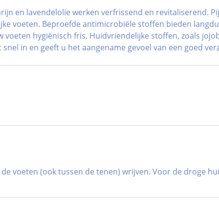
ijn en lavendelolie werken verfrissend en revitaliserend. P
lijke voeten. Beproefde antimicrobiële stoffen bieden lang
voeten hygiënisch fris. Huidvriendelijke stoffen, zoals jojo
snel in en geeft u het aangename gevoel van een goed ver
van de voeten (ook tussen de tenen) wrijven. Voor de droge