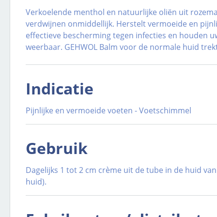
Verkoelende menthol en natuurlijke oliën uit rozemar
verdwijnen onmiddellijk. Herstelt vermoeide en pijn
effectieve bescherming tegen infecties en houden uw 
weerbaar. GEHWOL Balm voor de normale huid trekt 
Indicatie
Pijnlijke en vermoeide voeten - Voetschimmel
Gebruik
Dagelijks 1 tot 2 cm crème uit de tube in de huid 
huid).