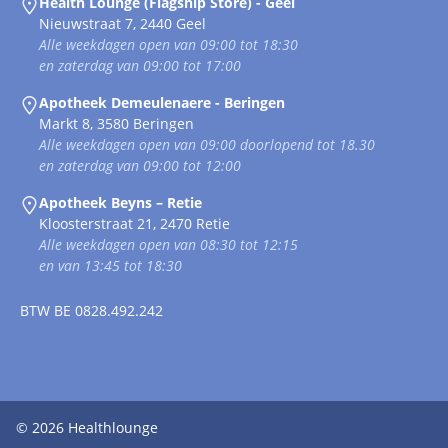
Health Lounge (Flagship Store) - Geel
Nieuwstraat 7, 2440 Geel
Alle weekdagen open van 09:00 tot 18:30
en zaterdag van 09:00 tot 17:00
Apotheek Demeulenaere - Beringen
Markt 8, 3580 Beringen
Alle weekdagen open van 09:00 doorlopend tot 18.30
en zaterdag van 09:00 tot 12:00
Apotheek Beyns – Retie
Kloosterstraat 21, 2470 Retie
Alle weekdagen open van 08:30 tot 12:15
en van 13:45 tot 18:30
BTW
BE 0828.492.242
© 2026
Healthlounge