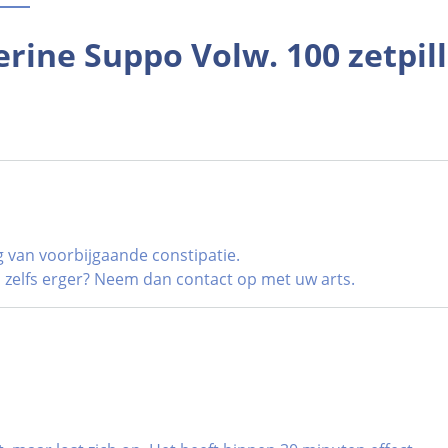
rine Suppo Volw. 100 zetpil
van voorbijgaande constipatie.
j zelfs erger? Neem dan contact op met uw arts.