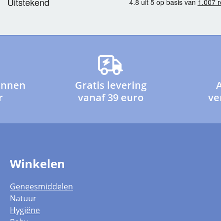
innen
Gratis levering
r
vanaf 39 euro
ve
Winkelen
Geneesmiddelen
Natuur
Hygiëne