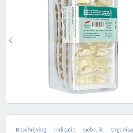
Beschrijving
Indicatie
Gebruik
Organisa