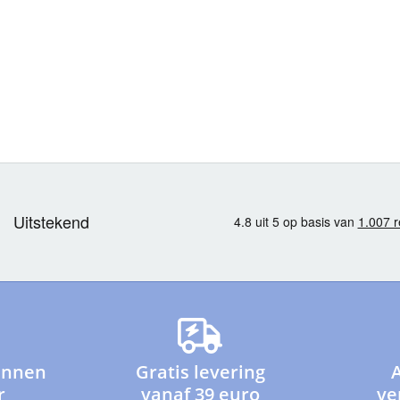
innen
Gratis levering
r
vanaf 39 euro
ve