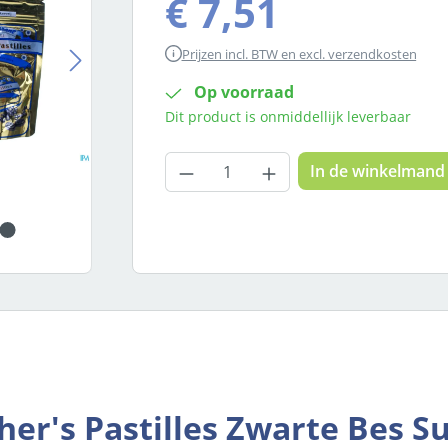
€ 7,51
Prijzen incl. BTW en excl. verzendkosten
Op voorraad
Dit product is onmiddellijk leverbaar
Producthoeveelheid: Voer
In de winkelmand
er's Pastilles Zwarte Bes Su