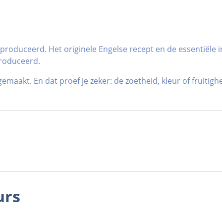
roduceerd. Het originele Engelse recept en de essentiële i
produceerd.
aakt. En dat proef je zeker: de zoetheid, kleur of fruitig
urs