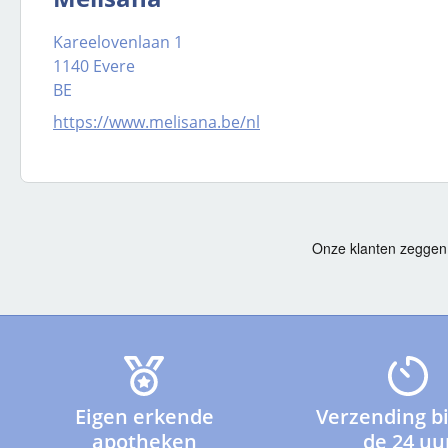
Kareelovenlaan 1
1140 Evere
BE
https://www.melisana.be/nl
Eigen erkende
Verzending b
apotheken
de 24 uu