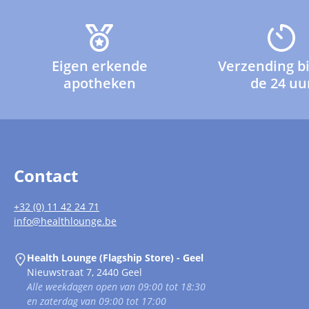
Eigen erkende
Verzending b
apotheken
de 24 uu
Contact
+32 (0) 11 42 24 71
info@healthlounge.be
Health Lounge (Flagship Store) - Geel
Nieuwstraat 7, 2440 Geel
Alle weekdagen open van 09:00 tot 18:30
en zaterdag van 09:00 tot 17:00