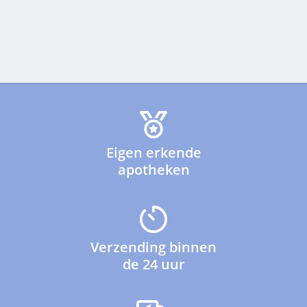
Eigen erkende
apotheken
Verzending binnen
de 24 uur