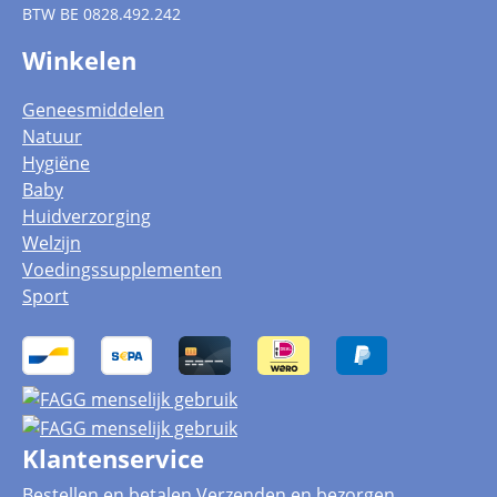
BTW
BE 0828.492.242
Winkelen
Geneesmiddelen
Natuur
Hygiëne
Baby
Huidverzorging
Welzijn
Voedingssupplementen
Sport
Klantenservice
Bestellen en betalen
Verzenden en bezorgen