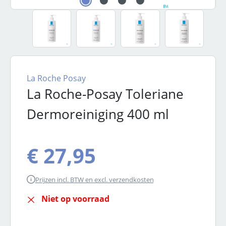
La Roche Posay
La Roche-Posay Toleriane
Dermoreiniging 400 ml
Normale prijs:
€ 27,95
Prijzen incl. BTW en excl. verzendkosten
Niet op voorraad