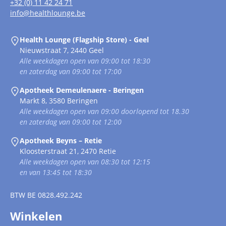
+32 (0) 11 42 24 71
info@healthlounge.be
Health Lounge (Flagship Store) - Geel
Nieuwstraat 7, 2440 Geel
Alle weekdagen open van 09:00 tot 18:30
en zaterdag van 09:00 tot 17:00
Apotheek Demeulenaere - Beringen
Markt 8, 3580 Beringen
Alle weekdagen open van 09:00 doorlopend tot 18.30
en zaterdag van 09:00 tot 12:00
Apotheek Beyns – Retie
Kloosterstraat 21, 2470 Retie
Alle weekdagen open van 08:30 tot 12:15
en van 13:45 tot 18:30
BTW
BE 0828.492.242
Winkelen