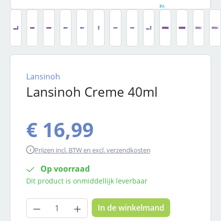
Lansinoh
Lansinoh Creme 40ml
€ 16,99
Prijzen incl. BTW en excl. verzendkosten
Op voorraad
Dit product is onmiddellijk leverbaar
Producthoeveelheid: Voer de gewenste
In de winkelmand