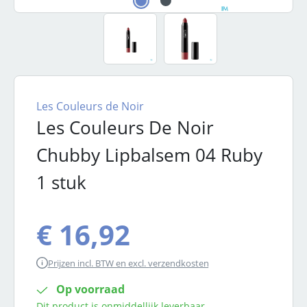
Les Couleurs de Noir
Les Couleurs De Noir
Chubby Lipbalsem 04 Ruby
1 stuk
€ 16,92
Prijzen incl. BTW en excl. verzendkosten
Op voorraad
Dit product is onmiddellijk leverbaar