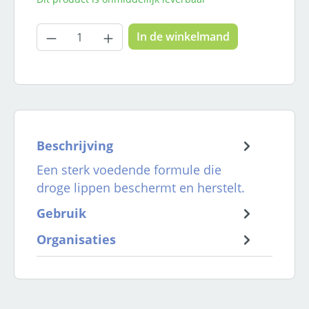
Producthoeveelheid: Voer de gewenste
In de winkelmand
Beschrijving
Een sterk voedende formule die
droge lippen beschermt en herstelt.
Gebruik
Organisaties