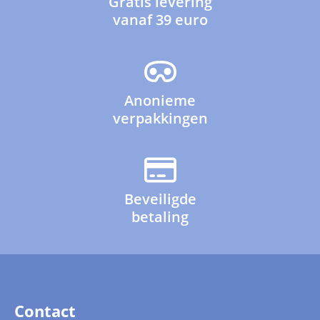
Gratis levering
vanaf 39 euro
Anonieme
verpakkingen
Beveiligde
betaling
Contact