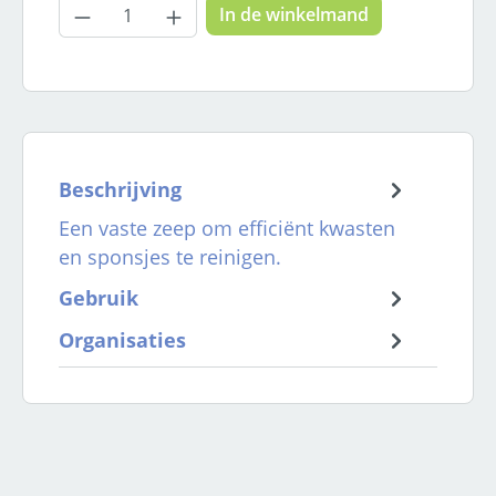
Producthoeveelheid: Voer de gewenste
In de winkelmand
Beschrijving
Een vaste zeep om efficiënt kwasten
en sponsjes te reinigen.
Gebruik
Organisaties