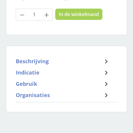
Producthoeveelheid: Voer de gewenste
In de winkelmand
Beschrijving
Indicatie
Gebruik
Organisaties