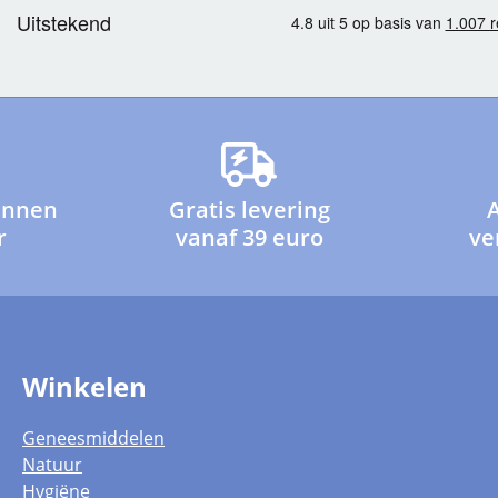
innen
Gratis levering
r
vanaf 39 euro
ve
Winkelen
Geneesmiddelen
Natuur
Hygiëne