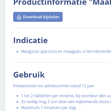
Productinformatie "Maa
Download bijsluiter
Indicatie
Maagzuur (pyrosis) en maagpijn, in kortdurende
Gebruik
Volwassenen en adolescenten vanaf 12 jaar
1 tot 2 tabletten per inname, bij voorkeur één 
Zo nodig mag 2 uur later een bijkomende dosi
Maximum 7 innamen per dag