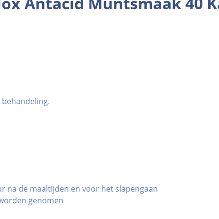
lox Antacid Muntsmaak 40 K
 behandeling.
uur na de maaltijden en voor het slapengaan
s worden genomen