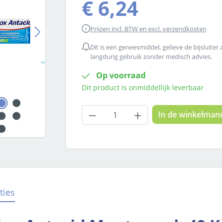
€ 6,24
Prijzen incl. BTW en excl. verzendkosten
Dit is een geneesmiddel, gelieve de bijsluiter
langdurig gebruik zonder medisch advies.
Op voorraad
Dit product is onmiddellijk leverbaar
Producthoeveelheid: Voer
In de winkelman
ties