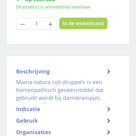
Dit product is onmiddellijk leverbaar
Producthoeveelheid: Voer de gewenste
In de winkelmand
Beschrijving
Mama natura coli druppels is een
homeopathisch geneesmiddel dat
gebruikt wordt bij darmkrampjes.
Indicatie
Gebruik
Organisaties