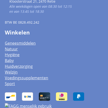
Kloosterstraat 21, 2470 Retie
Alle weekdagen open van 08:30 tot 12:15
en van 13:45 tot 18:30
BTW
BE 0828.492.242
Winkelen
Geneesmiddelen
Natuur
Hygiëne
Baby
Huidverzorging
Welzijn
Voedingssupplementen
Sport