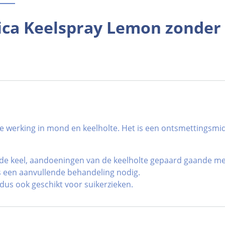
ca Keelspray Lemon zonder 
e werking in mond en keelholte. Het is een ontsmettingsmidd
e keel, aandoeningen van de keelholte gepaard gaande met 
 is een aanvullende behandeling nodig.
dus ook geschikt voor suikerzieken.