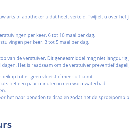
uw arts of apotheker u dat heeft verteld. Twijfelt u over he
erstuivingen per keer, 6 tot 10 maal per dag.
stuivingen per keer, 3 tot 5 maal per dag.
 kop van de verstuiver. Dit geneesmiddel mag niet langdurig
4 dagen. Het is raadzaam om de verstuiver preventief dageli
oeikop tot er geen vloeistof meer uit komt.
laats het een paar minuten in een warmwaterbad.
en.
oor het naar beneden te draaien zodat het de sproeipomp b
urs