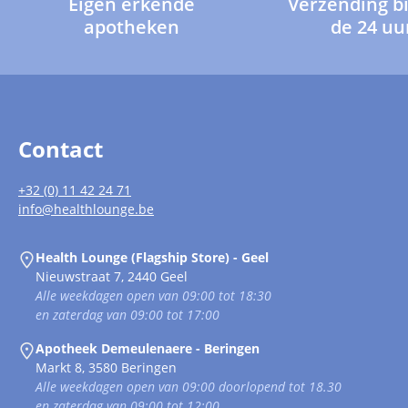
Eigen erkende
Verzending b
apotheken
de 24 uu
Contact
+32 (0) 11 42 24 71
info@healthlounge.be
Health Lounge (Flagship Store) - Geel
Nieuwstraat 7, 2440 Geel
Alle weekdagen open van 09:00 tot 18:30
en zaterdag van 09:00 tot 17:00
Apotheek Demeulenaere - Beringen
Markt 8, 3580 Beringen
Alle weekdagen open van 09:00 doorlopend tot 18.30
en zaterdag van 09:00 tot 12:00