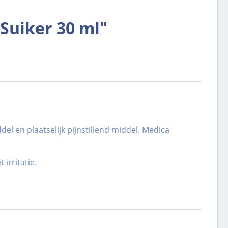
Suiker 30 ml"
el en plaatselijk pijnstillend middel. Medica
irritatie.